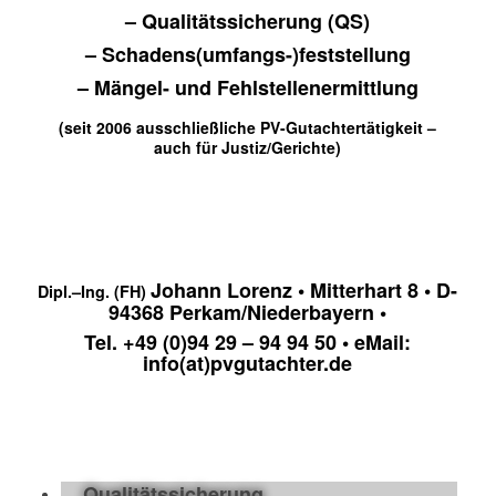
– Qualitätssicherung (QS)
– Schadens(umfangs-)feststellung
– Mängel- und Fehlstellenermittlung
(seit 2006 ausschließliche PV-Gutachtertätigkeit –
auch für Justiz/Gerichte)
Johann Lorenz
• Mitterhart 8 • D-
Dipl.–Ing. (FH)
94368 Perkam/Niederbayern •
Tel. +49 (0)94 29 – 94 94 50 • eMail:
info(at)pvgutachter.de
Qualitätssicherung