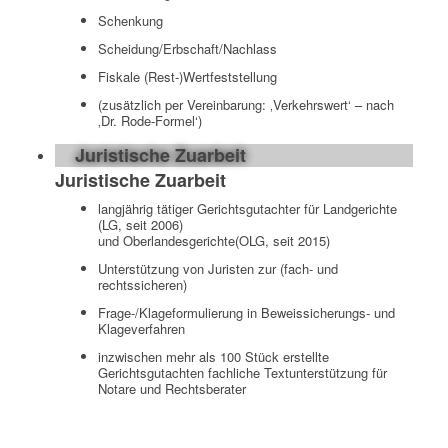
Schenkung
Scheidung/Erbschaft/Nachlass
Fiskale (Rest-)Wertfeststellung
(zusätzlich per Vereinbarung: ‚Verkehrswert‘ – nach
‚Dr. Rode-Formel‘)
Juristische Zuarbeit
Juristische Zuarbeit
langjährig tätiger Gerichtsgutachter für Landgerichte
(LG, seit 2006)
und Oberlandesgerichte(OLG, seit 2015)
Unterstützung von Juristen zur (fach- und
rechtssicheren)
Frage-/Klageformulierung in Beweissicherungs- und
Klageverfahren
inzwischen mehr als 100 Stück erstellte
Gerichtsgutachten fachliche Textunterstützung für
Notare und Rechtsberater