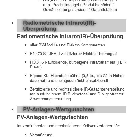
(u.a. Produktmängel / Produktschäden /
Gewährleistungsschäden / Garantiefällen)
Radiometrische Infrarot(IR)-
Überprüfung
Radiometrische Infrarot(IR)-Überprüfung
aller PV-Module und Elektro-Komponenten
EN473-STUFE-II zertifizierter Elektro-Thermograf
HÖCHST-auflösende, büroeigene Infrarotkamera (FLIR
P 640)
Eigene Kfz-Hubarbeitsbühne (3,5 to., bis 22 m Höhe);
dauerhaft und uneingeschränkt einsatzbereit
Zertifizierte und rechtssichere IR-Gutachtenerstellung
mit ausführlichem IR-Bildmaterial und DIN-gestützter
Abweichungsermittlung
PV-Anlagen-Wertgutachten
PV-Anlagen-Wertgutachten
Im vereinfachten und rechtssicheren Zeitwertverfahren für:
Veräußerung