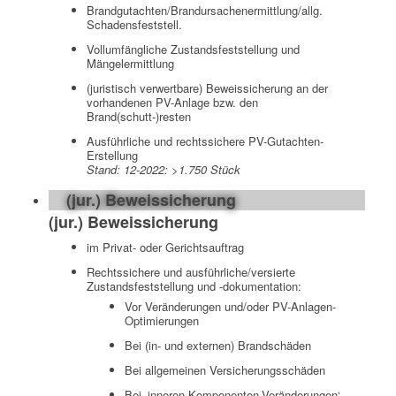
Brandgutachten/Brandursachenermittlung/allg.
Schadensfeststell.
Vollumfängliche Zustandsfeststellung und
Mängelermittlung
(juristisch verwertbare) Beweissicherung an der
vorhandenen PV-Anlage bzw. den
Brand(schutt-)resten
Ausführliche und rechtssichere PV-Gutachten-
Erstellung
Stand: 12-2022: >1.750 Stück
(jur.) Beweissicherung
(jur.) Beweissicherung
im Privat- oder Gerichtsauftrag
Rechtssichere und ausführliche/versierte
Zustandsfeststellung und -dokumentation:
Vor Veränderungen und/oder PV-Anlagen-
Optimierungen
Bei (in- und externen) Brandschäden
Bei allgemeinen Versicherungsschäden
Bei ‚inneren Komponenten-Veränderungen‘